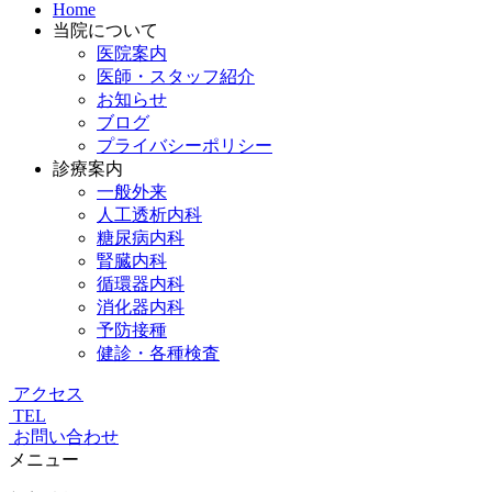
Home
当院について
医院案内
医師・スタッフ紹介
お知らせ
ブログ
プライバシーポリシー
診療案内
一般外来
人工透析内科
糖尿病内科
腎臓内科
循環器内科
消化器内科
予防接種
健診・各種検査
アクセス
TEL
お問い合わせ
メニュー