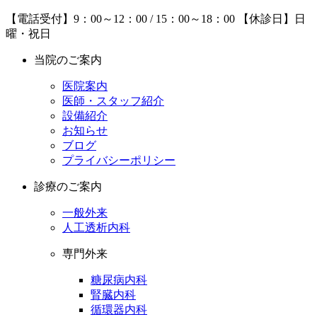
【電話受付】9：00～12：00 / 15：00～18：00
【休診日】日
曜・祝日
当院のご案内
医院案内
医師・スタッフ紹介
設備紹介
お知らせ
ブログ
プライバシーポリシー
診療のご案内
一般外来
人工透析内科
専門外来
糖尿病内科
腎臓内科
循環器内科