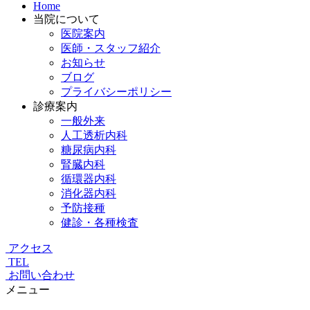
Home
当院について
医院案内
医師・スタッフ紹介
お知らせ
ブログ
プライバシーポリシー
診療案内
一般外来
人工透析内科
糖尿病内科
腎臓内科
循環器内科
消化器内科
予防接種
健診・各種検査
アクセス
TEL
お問い合わせ
メニュー