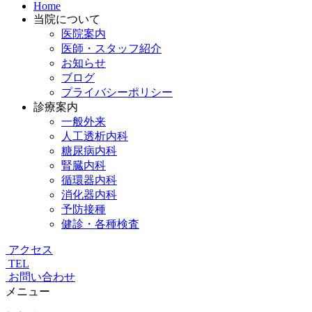
Home
当院について
医院案内
医師・スタッフ紹介
お知らせ
ブログ
プライバシーポリシー
診療案内
一般外来
人工透析内科
糖尿病内科
腎臓内科
循環器内科
消化器内科
予防接種
健診・各種検査
アクセス
TEL
お問い合わせ
メニュー