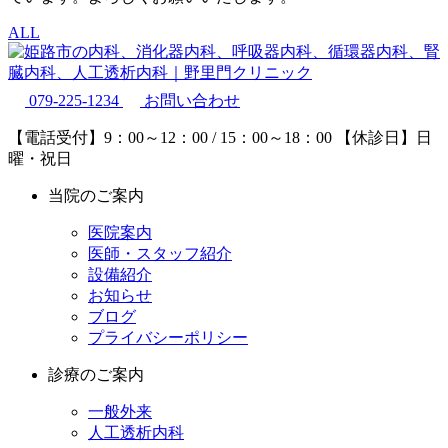
ALL
079-225-1234
お問い合わせ
【電話受付】9：00～12：00 / 15：00～18：00
【休診日】日
曜・祝日
当院のご案内
医院案内
医師・スタッフ紹介
設備紹介
お知らせ
ブログ
プライバシーポリシー
診療のご案内
一般外来
人工透析内科