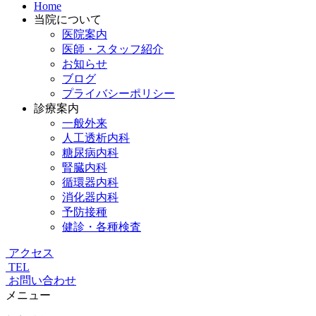
Home
当院について
医院案内
医師・スタッフ紹介
お知らせ
ブログ
プライバシーポリシー
診療案内
一般外来
人工透析内科
糖尿病内科
腎臓内科
循環器内科
消化器内科
予防接種
健診・各種検査
アクセス
TEL
お問い合わせ
メニュー