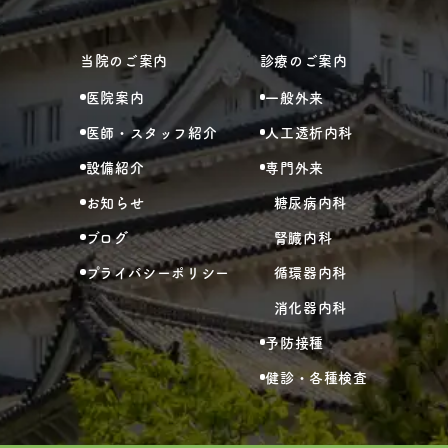
当院のご案内
診療のご案内
医院案内
一般外来
医師・スタッフ紹介
人工透析内科
設備紹介
専門外来
お知らせ
糖尿病内科
ブログ
腎臓内科
プライバシーポリシー
循環器内科
消化器内科
予防接種
健診・各種検査