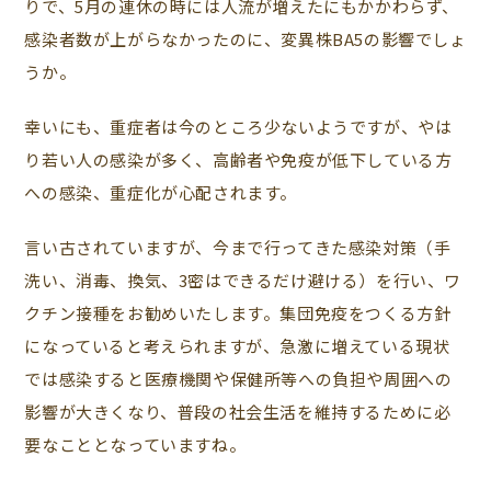
りで、5月の連休の時には人流が増えたにもかかわらず、
感染者数が上がらなかったのに、変異株BA5の影響でしょ
うか。
幸いにも、重症者は今のところ少ないようですが、やは
り若い人の感染が多く、高齢者や免疫が低下している方
への感染、重症化が心配されます。
言い古されていますが、今まで行ってきた感染対策（手
洗い、消毒、換気、3密はできるだけ避ける）を行い、ワ
クチン接種をお勧めいたします。集団免疫をつくる方針
になっていると考えられますが、急激に増えている現状
では感染すると医療機関や保健所等への負担や周囲への
影響が大きくなり、普段の社会生活を維持するために必
要なこととなっていますね。