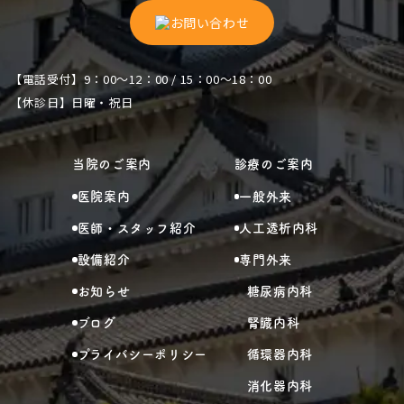
お問い合わせ
【電話受付】9：00～12：00 / 15：00～18：00
【休診日】日曜・祝日
当院のご案内
診療のご案内
医院案内
一般外来
医師・スタッフ紹介
人工透析内科
設備紹介
専門外来
お知らせ
糖尿病内科
ブログ
腎臓内科
プライバシーポリシー
循環器内科
消化器内科