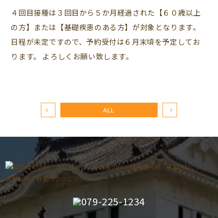
４回目接種は３回目から５か月経過された【６０歳以上
の方】または【基礎疾患のある方】が対象となります。
日程が未定ですので、予約受付は６月末頃を予定してお
ります。 よろしくお願い致します。
ALL
079-225-1234