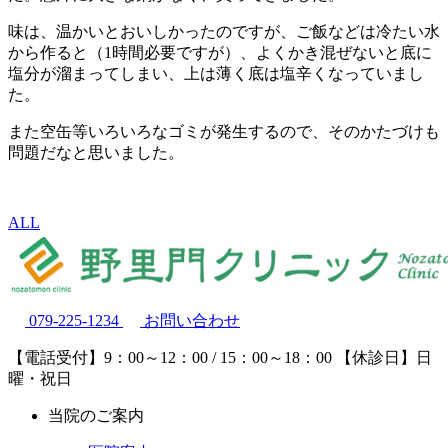
味は、温かいとおいしかったのですが、ご飯などは冷たい水
から作ると（1時間必要ですが）、よくかき混ぜないと底に
塩分が溜まってしまい、上は薄く底は塩辛くなっていまし
た。
また空缶等いろいろなゴミが発生するので、そのかたづけも
問題だなと思いました。
ALL
079-225-1234
お問い合わせ
【電話受付】9：00～12：00 / 15：00～18：00
【休診日】日
曜・祝日
当院のご案内