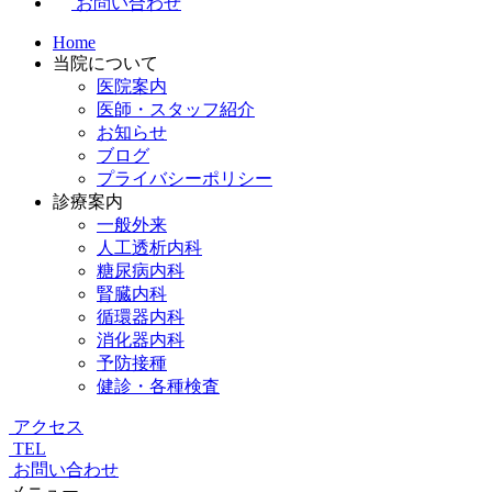
お問い合わせ
Home
当院について
医院案内
医師・スタッフ紹介
お知らせ
ブログ
プライバシーポリシー
診療案内
一般外来
人工透析内科
糖尿病内科
腎臓内科
循環器内科
消化器内科
予防接種
健診・各種検査
アクセス
TEL
お問い合わせ