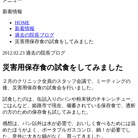
メニュー
新着情報
HOME
新着情報
過去の院長ブログ
災害用保存食の試食をしてみました
2012.02.23
過去の院長ブログ
災害用保存食の試食をしてみました
２月のクリニック全員のスタッフ会議で、ミーティングの
後、災害用保存食の試食会を行いました。
試食したのは、缶詰入りのパンや粉末状のチキンシチュー、
ごはんなど、姫路市で現在、備蓄されている保存食で、透析
の方のための保存食も試してみました。
感想は、パン以外は水が必需で、おいしく食べるためには温
めたほうがよく、ポータブルガスコンロ、鍋！が必要でし
た。意外に大きな鍋がなく、買ってきました。